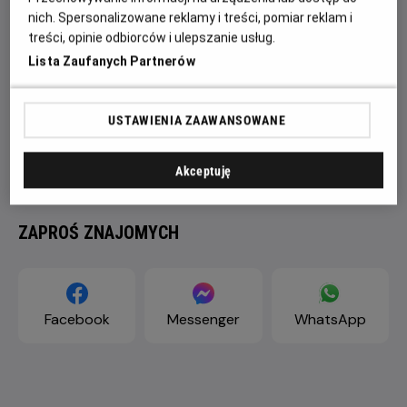
nich. Spersonalizowane reklamy i treści, pomiar reklam i
treści, opinie odbiorców i ulepszanie usług.
Lista Zaufanych Partnerów
USTAWIENIA ZAAWANSOWANE
Akceptuję
ZAPROŚ ZNAJOMYCH
Facebook
Messenger
WhatsApp