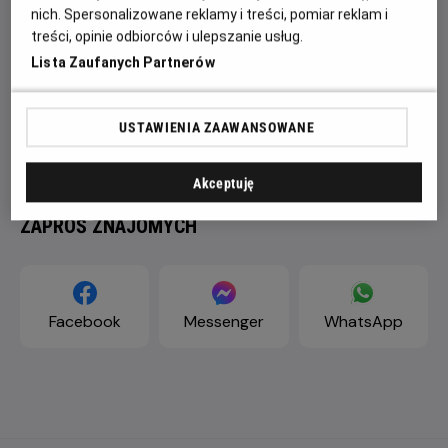
nich. Spersonalizowane reklamy i treści, pomiar reklam i
treści, opinie odbiorców i ulepszanie usług.
Lista Zaufanych Partnerów
USTAWIENIA ZAAWANSOWANE
Akceptuję
ZAPROŚ ZNAJOMYCH
Facebook
Messenger
WhatsApp