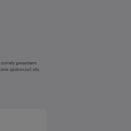
, zostały gwiazdami
znie zjednoczyć siły,