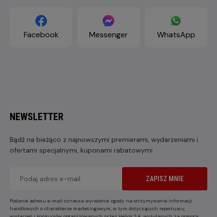
Facebook
Messenger
WhatsApp
NEWSLETTER
Bądź na bieżąco z najnowszymi premierami, wydarzeniami i
ofertami specjalnymi, kuponami rabatowymi
ZAPISZ MNIE
Podanie adresu e-mail oznacza wyrażenie zgody na otrzymywanie informacji
handlowych o charakterze marketingowym, w tym dotyczących repertuaru,
wydarzeń i konkursów organizowanych przez Helios S.A. wysyłanych za pomocą