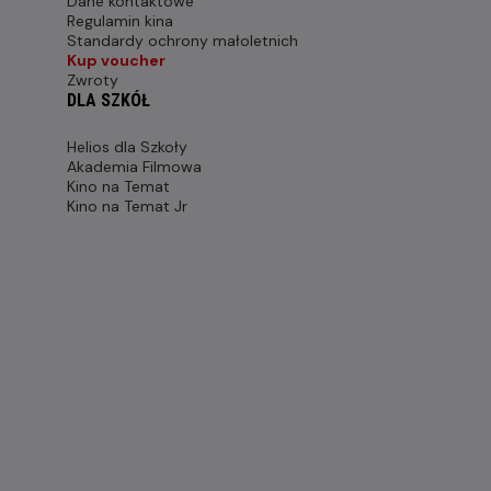
Dane kontaktowe
Regulamin kina
Standardy ochrony małoletnich
Kup voucher
Zwroty
DLA SZKÓŁ
Helios dla Szkoły
Akademia Filmowa
Kino na Temat
Kino na Temat Jr