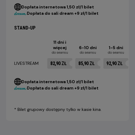
Dopłata internetowa 1,50 zł/1 bilet
Dopłata do sali dream +9 zł/1 bilet
STAND-UP
11 dni i
więcej
6-10 dni
1-5 dni
do seansu
do seansu
do seansu
82,90 ZŁ
85,90 ZŁ
92,90 ZŁ
LIVESTREAM
Dopłata internetowa 1,50 zł/1 bilet
Dopłata do sali dream +9 zł/1 bilet
* Bilet grupowy dostępny tylko w kasie kina.