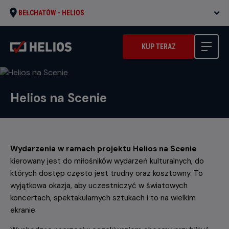
BEŁCHATÓW -
HELIOS
KUP TERAZ
Helios na Scenie
Wydarzenia w ramach projektu Helios na Scenie
kierowany jest do miłośników wydarzeń kulturalnych, do
których dostęp często jest trudny oraz kosztowny. To
wyjątkowa okazja, aby uczestniczyć w światowych
koncertach, spektakularnych sztukach i to na wielkim
ekranie.