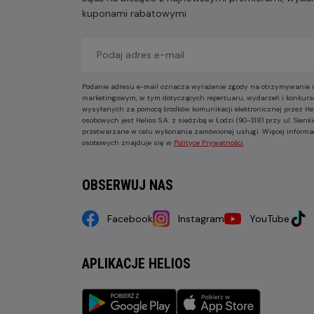
kuponami rabatowymi
Podanie adresu e-mail oznacza wyrażenie zgody na otrzymywanie i
marketingowym, w tym dotyczących repertuaru, wydarzeń i konkurs
wysyłanych za pomocą środków komunikacji elektronicznej przez He
osobowych jest Helios S.A. z siedzibą w Łodzi (90-318) przy ul. Sie
przetwarzane w celu wykonania zamówionej usługi. Więcej informa
osobowych znajduje się w
Polityce Prywatności
.
OBSERWUJ NAS
Facebook
Instagram
YouTube
APLIKACJE HELIOS