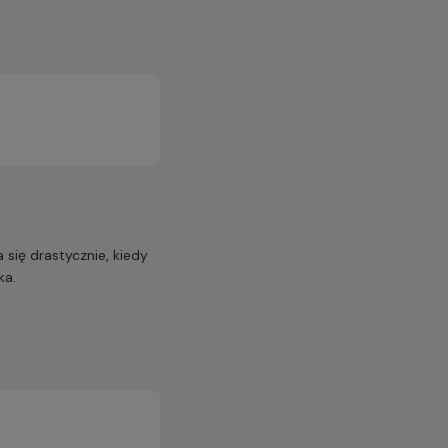
się drastycznie, kiedy
ka.