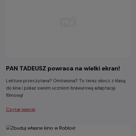
PAN TADEUSZ powraca na wielki ekran!
Lektura przeczytana? Omówiona? To teraz skocz z klasą
do kina i pokaż swoim uczniom brawurową adaptację
filmową!
Czytaj więcej