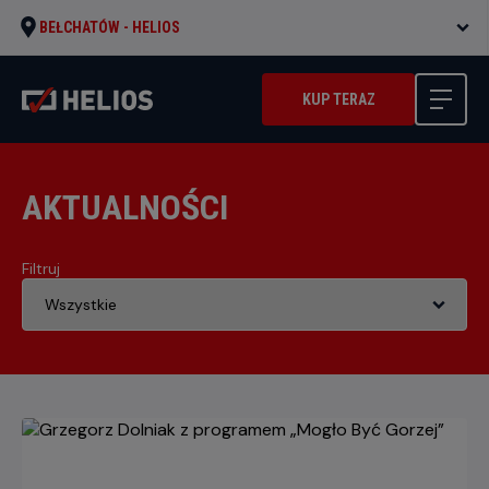
BEŁCHATÓW -
HELIOS
KUP TERAZ
AKTUALNOŚCI
Filtruj