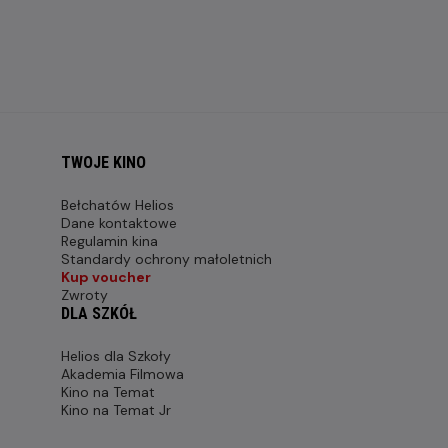
TWOJE KINO
Bełchatów Helios
Dane kontaktowe
Regulamin kina
Standardy ochrony małoletnich
Kup voucher
Zwroty
DLA SZKÓŁ
Helios dla Szkoły
Akademia Filmowa
Kino na Temat
Kino na Temat Jr