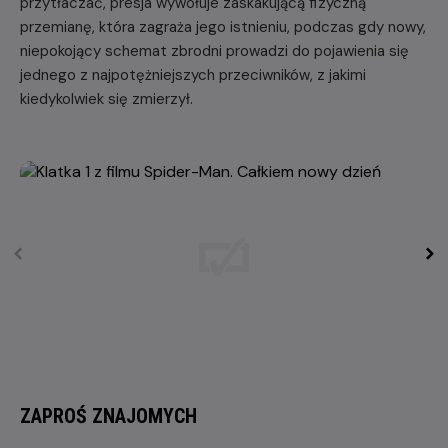
przytłaczać, presja wywołuje zaskakującą fizyczną
przemianę, która zagraża jego istnieniu, podczas gdy nowy,
niepokojący schemat zbrodni prowadzi do pojawienia się
jednego z najpotężniejszych przeciwników, z jakimi
kiedykolwiek się zmierzył.
ZAPROŚ ZNAJOMYCH