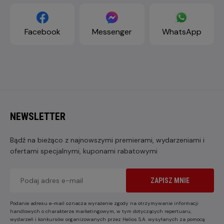
Facebook
Messenger
WhatsApp
NEWSLETTER
Bądź na bieżąco z najnowszymi premierami, wydarzeniami i
ofertami specjalnymi, kuponami rabatowymi
ZAPISZ MNIE
Podanie adresu e-mail oznacza wyrażenie zgody na otrzymywanie informacji
handlowych o charakterze marketingowym, w tym dotyczących repertuaru,
wydarzeń i konkursów organizowanych przez Helios S.A. wysyłanych za pomocą