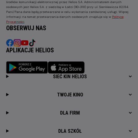
środków komunikacji elektronicznej przez Helios S.A. Administratorem danych
osobowych jest Helios S.A. z siedzibą w Łodzi (90-318) przy ul. Sienkiewicza 82/84.
Pani/Pana dane będą przetwarzane w celu wykonania zamówionej usługi. Więcej
informacji na temat przetwarzania danych osobowych znajduje się w
Polityce
Prywatności
.
OBSERWUJ NAS
APLIKACJE HELIOS
SIEĆ KIN HELIOS
TWOJE KINO
DLA FIRM
DLA SZKÓŁ