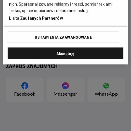
nich. Spersonalizowane reklamy i treści, pomiar reklam i
treści, opinie odbiorców i ulepszanie usług.
Lista Zaufanych Partnerów
USTAWIENIA ZAAWANSOWANE
Akceptuję
ZAPROŚ ZNAJOMYCH
Facebook
Messenger
WhatsApp