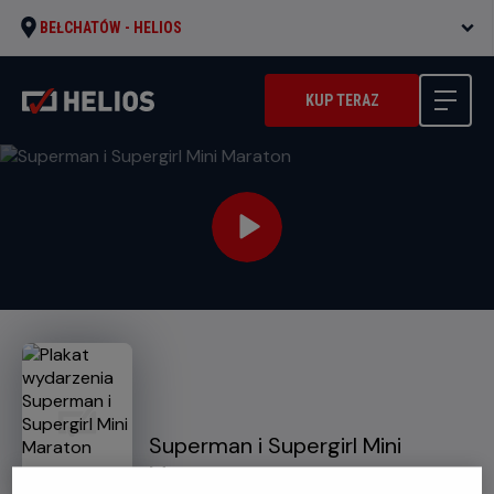
BEŁCHATÓW -
HELIOS
KUP TERAZ
Superman i Supergirl Mini
Maraton