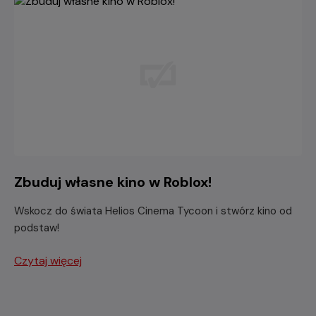
Zbuduj własne kino w Roblox!
Wskocz do świata Helios Cinema Tycoon i stwórz kino od
podstaw!
Czytaj więcej