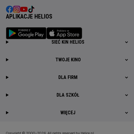
APLIKACJE HELIOS
SIEĆ KIN HELIOS
TWOJE KINO
DLA FIRM
DLA SZKÓŁ
WIĘCEJ
Copyright © 2000-2026. All rights reserved by Helios.pl