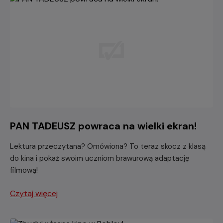
PAN TADEUSZ powraca na wielki ekran!
Lektura przeczytana? Omówiona? To teraz skocz z klasą
do kina i pokaż swoim uczniom brawurową adaptację
filmową!
Czytaj więcej