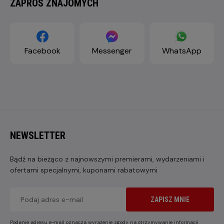
ZAPROŚ ZNAJOMYCH
Facebook
Messenger
WhatsApp
NEWSLETTER
Bądź na bieżąco z najnowszymi premierami, wydarzeniami i
ofertami specjalnymi, kuponami rabatowymi
ZAPISZ MNIE
Podanie adresu e-mail oznacza wyrażenie zgody na otrzymywanie informacji