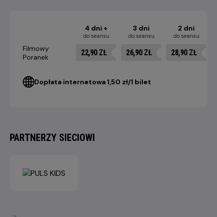
4 dni +
3 dni
2 dni
do seansu
do seansu
do seansu
Filmowy
22,90 ZŁ
26,90 ZŁ
28,90 ZŁ
Poranek
Dopłata internetowa 1,50 zł/1 bilet
PARTNERZY SIECIOWI