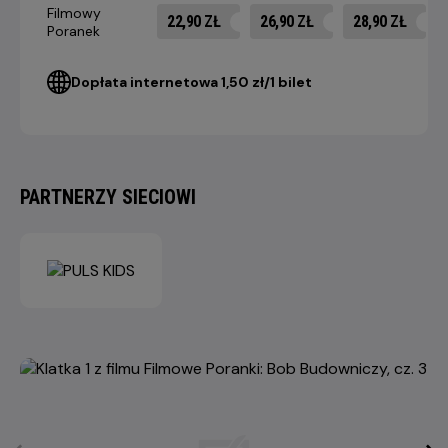
Filmowy
22,90 ZŁ
26,90 ZŁ
28,90 ZŁ
Poranek
Dopłata internetowa 1,50 zł/1 bilet
PARTNERZY SIECIOWI