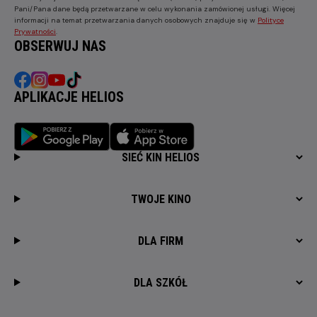
Pani/Pana dane będą przetwarzane w celu wykonania zamówionej usługi. Więcej
informacji na temat przetwarzania danych osobowych znajduje się w
Polityce
Prywatności
.
OBSERWUJ NAS
APLIKACJE HELIOS
SIEĆ KIN HELIOS
TWOJE KINO
DLA FIRM
DLA SZKÓŁ