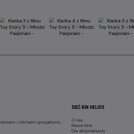
SIEĆ KIN HELIOS
O nas
eniami i ofertami specjalnymi,
Nasze kina
Dla akcjonariuszy