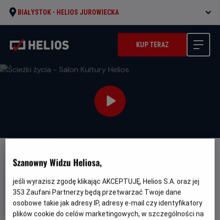
BIAŁYSTOK -
HELIOS JUROWIECKA
KUP TERAZ
Szanowny Widzu Heliosa,
jeśli wyrazisz zgodę klikając AKCEPTUJĘ, Helios S.A. oraz jej
353
Zaufani Partnerzy będą przetwarzać Twoje dane
Ścieżki życia - Salon Kultury
osobowe takie jak adresy IP, adresy e-mail czy identyfikatory
Helios
plików cookie do celów marketingowych, w szczególności na