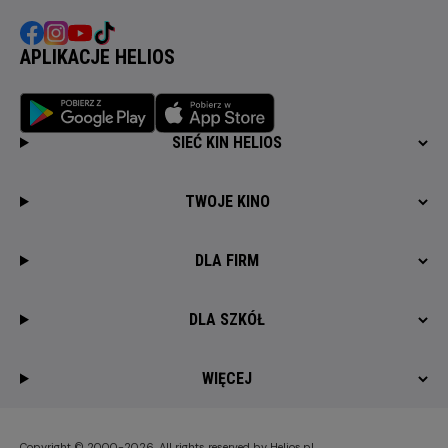
APLIKACJE HELIOS
SIEĆ KIN HELIOS
TWOJE KINO
DLA FIRM
DLA SZKÓŁ
WIĘCEJ
Copyright © 2000-2026. All rights reserved by Helios.pl