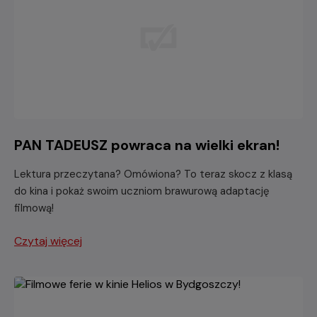
PAN TADEUSZ powraca na wielki ekran!
Lektura przeczytana? Omówiona? To teraz skocz z klasą
do kina i pokaż swoim uczniom brawurową adaptację
filmową!
Czytaj więcej