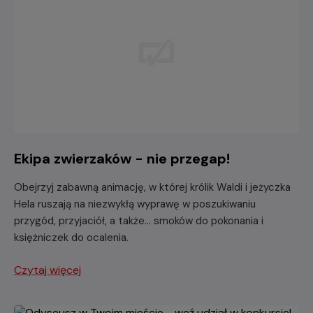
Ekipa zwierzaków - nie przegap!
Obejrzyj zabawną animację, w której królik Waldi i jeżyczka
Hela ruszają na niezwykłą wyprawę w poszukiwaniu
przygód, przyjaciół, a także... smoków do pokonania i
księżniczek do ocalenia.
Czytaj więcej