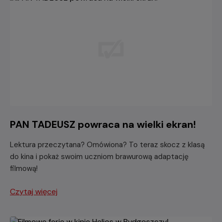
PAN TADEUSZ powraca na wielki ekran!
Lektura przeczytana? Omówiona? To teraz skocz z klasą
do kina i pokaż swoim uczniom brawurową adaptację
filmową!
Czytaj więcej