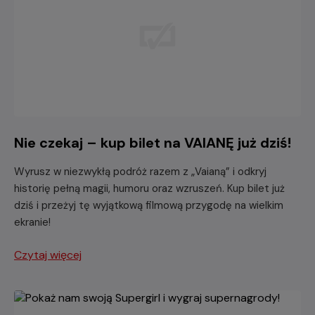
Nie czekaj – kup bilet na VAIANĘ już dziś!
Wyrusz w niezwykłą podróż razem z „Vaianą” i odkryj
historię pełną magii, humoru oraz wzruszeń. Kup bilet już
dziś i przeżyj tę wyjątkową filmową przygodę na wielkim
ekranie!
Czytaj więcej