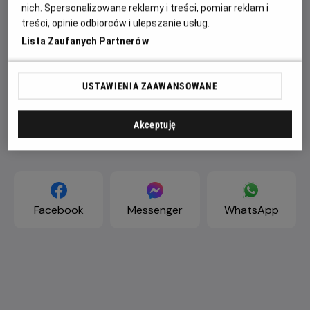
nich. Spersonalizowane reklamy i treści, pomiar reklam i
treści, opinie odbiorców i ulepszanie usług.
Lista Zaufanych Partnerów
USTAWIENIA ZAAWANSOWANE
Akceptuję
ZAPROŚ ZNAJOMYCH
Facebook
Messenger
WhatsApp