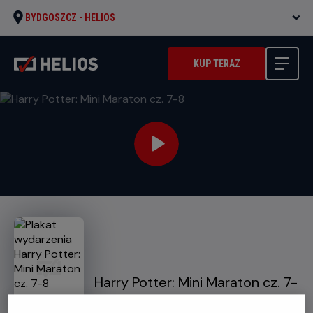
BYDGOSZCZ -
HELIOS
KUP TERAZ
Harry Potter: Mini Maraton cz. 7-
8