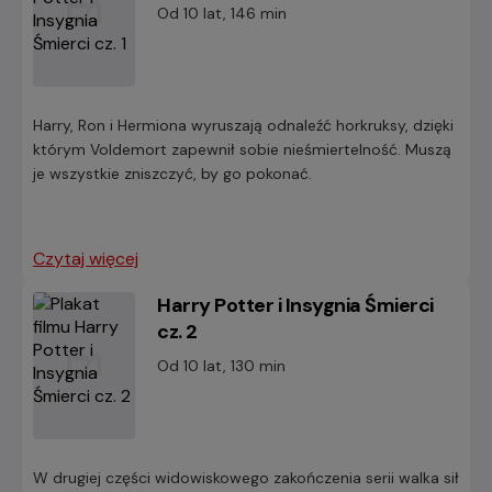
Od 10 lat, 146 min
Harry, Ron i Hermiona wyruszają odnaleźć horkruksy, dzięki
którym Voldemort zapewnił sobie nieśmiertelność. Muszą
je wszystkie zniszczyć, by go pokonać.
Czytaj więcej
Harry Potter i Insygnia Śmierci
cz. 2
Od 10 lat, 130 min
W drugiej części widowiskowego zakończenia serii walka sił