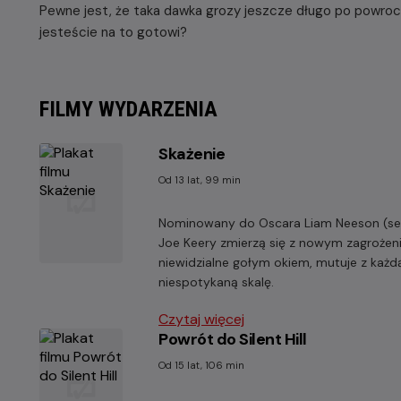
Pewne jest, że taka dawka grozy jeszcze długo po powro
jesteście na to gotowi?
FILMY WYDARZENIA
Skażenie
Od 13 lat, 99 min
Nominowany do Oscara Liam Neeson (seri
Joe Keery zmierzą się z nowym zagrożeni
niewidzialne gołym okiem, mutuje z każd
niespotykaną skalę.
Czytaj więcej
Powrót do Silent Hill
Od 15 lat, 106 min