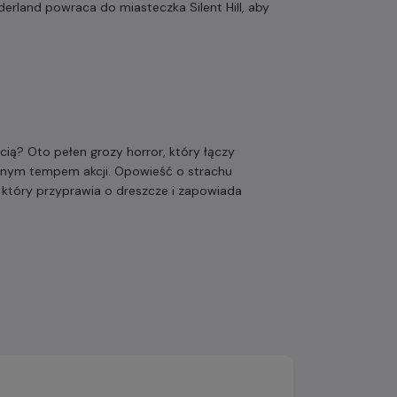
erland powraca do miasteczka Silent Hill, aby
cią? Oto pełen grozy horror, który łączy
nym tempem akcji. Opowieść o strachu
tóry przyprawia o dreszcze i zapowiada