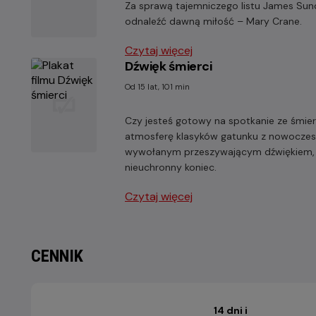
Za sprawą tajemniczego listu James Sund
odnaleźć dawną miłość – Mary Crane.
Czytaj więcej
Dźwięk śmierci
Od 15 lat, 101 min
Czy jesteś gotowy na spotkanie ze śmier
atmosferę klasyków gatunku z nowoczes
wywołanym przeszywającym dźwiękiem, k
nieuchronny koniec.
Czytaj więcej
CENNIK
14 dni i