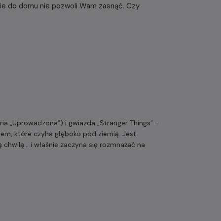
cie do domu nie pozwoli Wam zasnąć. Czy
a „Uprowadzona”) i gwiazda „Stranger Things” -
em, które czyha głęboko pod ziemią. Jest
ą chwilą… i właśnie zaczyna się rozmnażać na