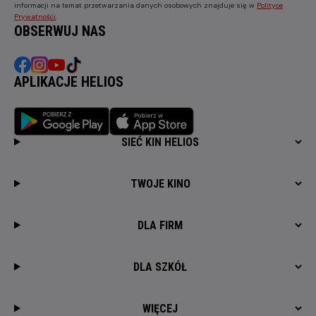
informacji na temat przetwarzania danych osobowych znajduje się w
Polityce
Prywatności
.
OBSERWUJ NAS
APLIKACJE HELIOS
SIEĆ KIN HELIOS
TWOJE KINO
DLA FIRM
DLA SZKÓŁ
WIĘCEJ