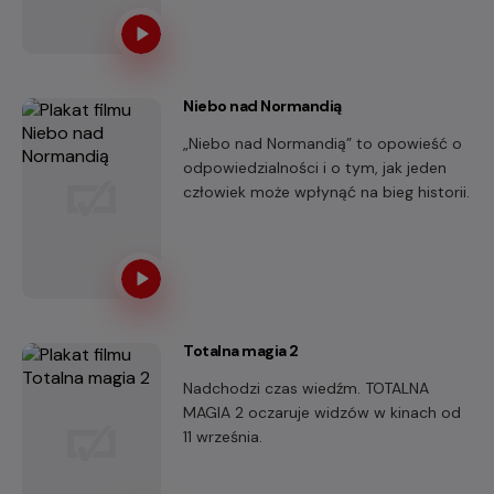
w wyjątkowym kinowym formacie.
Tylko w kinach HELIOS. Tylko raz.
Niebo nad Normandią
„Niebo nad Normandią” to opowieść o
odpowiedzialności i o tym, jak jeden
człowiek może wpłynąć na bieg historii.
Totalna magia 2
Nadchodzi czas wiedźm. TOTALNA
MAGIA 2 oczaruje widzów w kinach od
11 września.