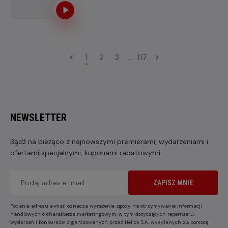
1
2
3
...
117
NEWSLETTER
Bądź na bieżąco z najnowszymi premierami, wydarzeniami i
ofertami specjalnymi, kuponami rabatowymi
ZAPISZ MNIE
Podanie adresu e-mail oznacza wyrażenie zgody na otrzymywanie informacji
handlowych o charakterze marketingowym, w tym dotyczących repertuaru,
wydarzeń i konkursów organizowanych przez Helios S.A. wysyłanych za pomocą