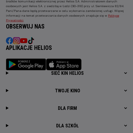
środków komunikacji elektronicznej przez Helios S.A. Administratorem danych
osobowych jest Helios S.A. z siedzibą w Łodzi (90-318) przy ul. Sienkiewicza 82/84.
Pani/Pana dane będą przetwarzane w celu wykonania zamówionej usługi. Więcej
informacji na temat przetwarzania danych osobowych znajduje się w
Polityce
Prywatności
.
OBSERWUJ NAS
APLIKACJE HELIOS
SIEĆ KIN HELIOS
TWOJE KINO
DLA FIRM
DLA SZKÓŁ