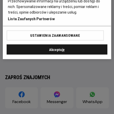
Przechowywanie informacji na urządzeniu lub dostęp do
nich. Spersonalizowane reklamy i treści, pomiar reklam i
treści, opinie odbiorców i ulepszanie usług.
Lista Zaufanych Partnerów
USTAWIENIA ZAAWANSOWANE
Akceptuję
ZAPROŚ ZNAJOMYCH
Facebook
Messenger
WhatsApp