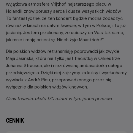
wyjątkowa atmosfera Vrijthof, najstarszego placu w
Holandii, znów poruszy serca i dusze wszystkich widzów.
To fantastyczne, że ten koncert będzie można zobaczyć
również w kinach na całym świecie, w tym w Polsce, i to już
jesienią. Jestem przekonany, że ucieszy on Was tak samo,
jak mnie i moją orkiestrę. Niech żyje Maastricht!”.
Dla polskich widzów retransmisję poprowadzi jak zwykle
Maja Jasińska, która nie tylko jest flecistką w Orkiestrze
Johanna Straussa, ale i niezrównaną ambasadorką całego
przedsięwzięcia. Dzięki niej zajrzymy za kulisy i wysłuchamy
wywiadu z André Rieu, przeprowadzonego przez nią
wyłącznie dla polskich widzów kinowych.
Czas trwania: około 170 minut w tym jedna przerwa
CENNIK