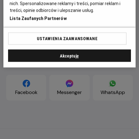
nich. Spersonalizowane reklamy i treści, pomiar reklam i
treści, opinie odbiorców i ulepszanie usług.
Lista Zaufanych Partnerów
USTAWIENIA ZAAWANSOWANE
Akceptuję
ZAPROŚ ZNAJOMYCH
Facebook
Messenger
WhatsApp