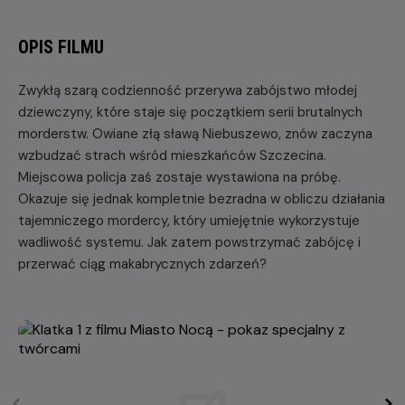
OPIS FILMU
Zwykłą szarą codzienność przerywa zabójstwo młodej
dziewczyny, które staje się początkiem serii brutalnych
morderstw. Owiane złą sławą Niebuszewo, znów zaczyna
wzbudzać strach wśród mieszkańców Szczecina.
Miejscowa policja zaś zostaje wystawiona na próbę.
Okazuje się jednak kompletnie bezradna w obliczu działania
tajemniczego mordercy, który umiejętnie wykorzystuje
wadliwość systemu. Jak zatem powstrzymać zabójcę i
przerwać ciąg makabrycznych zdarzeń?