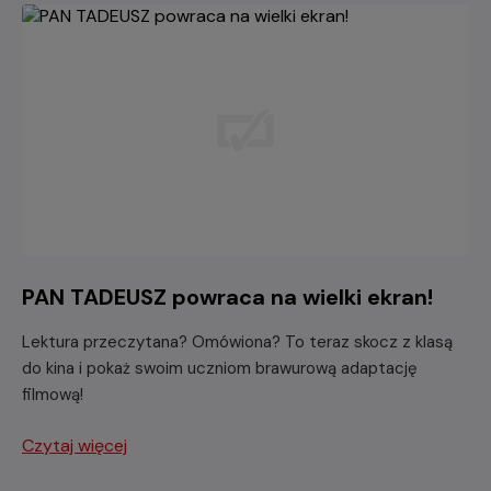
PAN TADEUSZ powraca na wielki ekran!
Lektura przeczytana? Omówiona? To teraz skocz z klasą
do kina i pokaż swoim uczniom brawurową adaptację
filmową!
Czytaj więcej