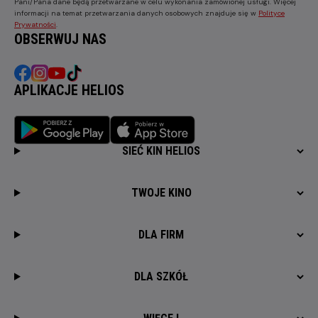
Pani/Pana dane będą przetwarzane w celu wykonania zamówionej usługi. Więcej
informacji na temat przetwarzania danych osobowych znajduje się w
Polityce
Prywatności
.
OBSERWUJ NAS
APLIKACJE HELIOS
SIEĆ KIN HELIOS
TWOJE KINO
DLA FIRM
DLA SZKÓŁ