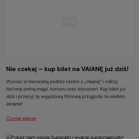
Nie czekaj – kup bilet na VAIANĘ już dziś!
Wyrusz w niezwykłą podróż razem z „Vaianą” i odkryj
historię pełną magii, humoru oraz wzruszeń. Kup bilet już
dziś i przeżyj tę wyjątkową filmową przygodę na wielkim
ekranie!
Czytaj więcej