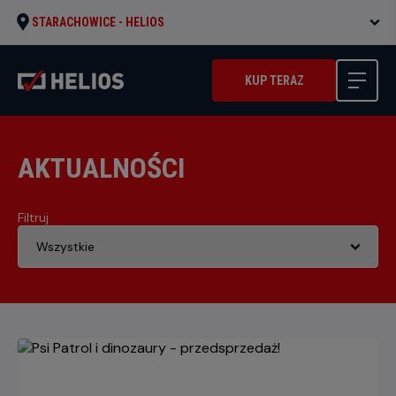
STARACHOWICE -
HELIOS
KUP TERAZ
AKTUALNOŚCI
Filtruj