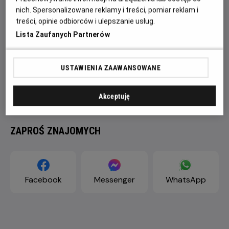
nich. Spersonalizowane reklamy i treści, pomiar reklam i
treści, opinie odbiorców i ulepszanie usług.
Lista Zaufanych Partnerów
USTAWIENIA ZAAWANSOWANE
Akceptuję
ZAPROŚ ZNAJOMYCH
Facebook
Messenger
WhatsApp