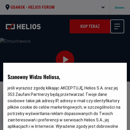
GDAŃSK -
HELIOS FORUM
KUP TERAZ
Szanowny Widzu Heliosa,
jeśli wyrazisz zgodę klikając AKCEPTUJĘ, Helios S.A. oraz jej
DUBBING
353
Zaufani Partnerzy będą przetwarzać Twoje dane
osobowe takie jak adresy IP, adresy e-mail czy identyfikatory
Dmuchawce
plików cookie do celów marketingowych, w szczególności na
Oryginalny
Gatunek
Planetes
Animowany / Przygodowy /
potrzeby wyświetlania reklam dopasowanych do Twoich
tytuł
Minimalny
Familijny
Od 7 lat
zainteresowań i preferencji w serwisach Helios S.A., jej
Czas
Kraj
wiek
76 min
Belgia, Francja
aplikacjach i w Internecie. Wyrażenie zgody jest dobrowolne.
trwania
i