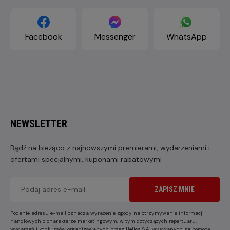
Facebook
Messenger
WhatsApp
NEWSLETTER
Bądź na bieżąco z najnowszymi premierami, wydarzeniami i
ofertami specjalnymi, kuponami rabatowymi
ZAPISZ MNIE
Podanie adresu e-mail oznacza wyrażenie zgody na otrzymywanie informacji
handlowych o charakterze marketingowym, w tym dotyczących repertuaru,
wydarzeń i konkursów organizowanych przez Helios S.A. wysyłanych za pomocą