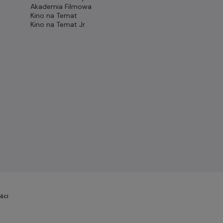
Akademia Filmowa
Kino na Temat
Kino na Temat Jr
ści