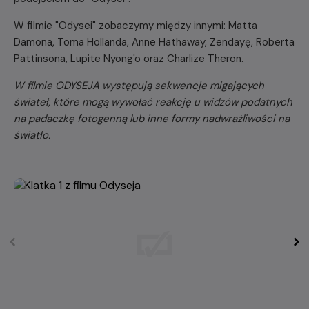
W filmie "Odysei" zobaczymy między innymi: Matta
Damona, Toma Hollanda, Anne Hathaway, Zendayę, Roberta
Pattinsona, Lupite Nyong'o oraz Charlize Theron.
W filmie ODYSEJA występują sekwencje migających
świateł, które mogą wywołać reakcję u widzów podatnych
na padaczkę fotogenną lub inne formy nadwrażliwości na
światło.