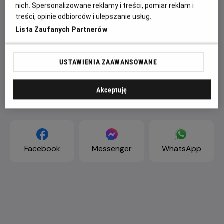
nich. Spersonalizowane reklamy i treści, pomiar reklam i
treści, opinie odbiorców i ulepszanie usług.
Lista Zaufanych Partnerów
USTAWIENIA ZAAWANSOWANE
Akceptuję
ZAPROŚ ZNAJOMYCH
Facebook
Messenger
WhatsApp