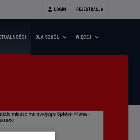
LOGIN
REJESTRACJA
KTUALNOŚCI
DLA SZKÓŁ
WIĘCEJ