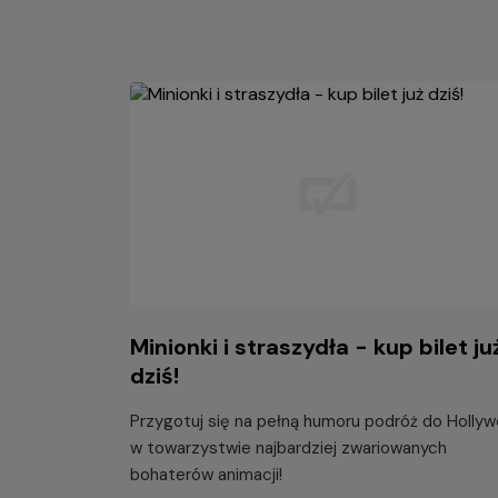
Minionki i straszydła - kup bilet ju
dziś!
Przygotuj się na pełną humoru podróż do Holly
w towarzystwie najbardziej zwariowanych
bohaterów animacji!