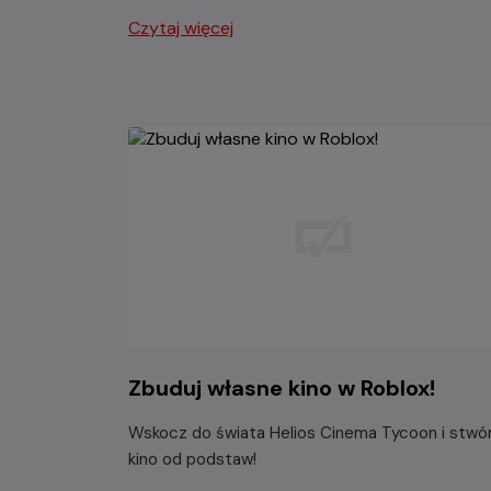
Czytaj więcej
Zbuduj własne kino w Roblox!
Wskocz do świata Helios Cinema Tycoon i stwó
kino od podstaw!