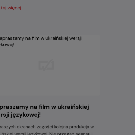
taj więcej
praszamy na film w ukraińskiej
rsji językowej!
naszych ekranach zagości kolejna produkcja w
aińskiej wersji językowej. Nie przegap seansu i