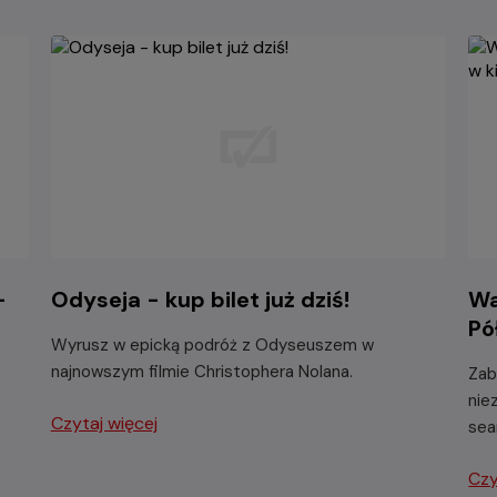
-
Odyseja - kup bilet już dziś!
Wa
Pó
Wyrusz w epicką podróż z Odyseuszem w
najnowszym filmie Christophera Nolana.
Zab
nie
Czytaj więcej
sea
Czy