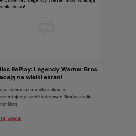
lios RePlay: Legendy Warner Bros.
acają na wielki ekran!
ipcu i sierpniu na wielkim ekranie
rezentujemy sześć kultowych filmów studia
ner Bros.
taj więcej