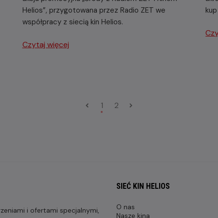
Helios”, przygotowana przez Radio ZET we
kup 
współpracy z siecią kin Helios.
Czy
Czytaj więcej
1
2
SIEĆ KIN HELIOS
O nas
eniami i ofertami specjalnymi,
Nasze kina