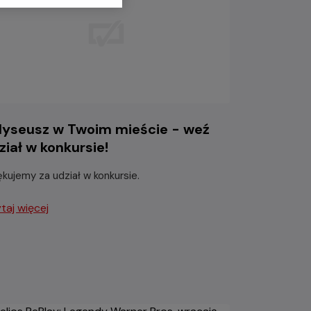
yseusz w Twoim mieście - weź
ział w konkursie!
ękujemy za udział w konkursie.
taj więcej