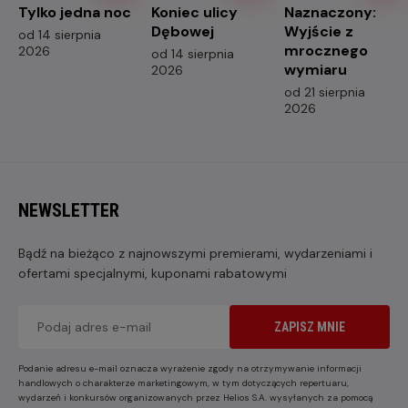
Tylko jedna noc
Koniec ulicy
Naznaczony:
Dębowej
Wyjście z
od 14 sierpnia
mrocznego
2026
od 14 sierpnia
wymiaru
2026
od 21 sierpnia
2026
NEWSLETTER
Bądź na bieżąco z najnowszymi premierami, wydarzeniami i
ofertami specjalnymi, kuponami rabatowymi
ZAPISZ MNIE
Podanie adresu e-mail oznacza wyrażenie zgody na otrzymywanie informacji
handlowych o charakterze marketingowym, w tym dotyczących repertuaru,
wydarzeń i konkursów organizowanych przez Helios S.A. wysyłanych za pomocą