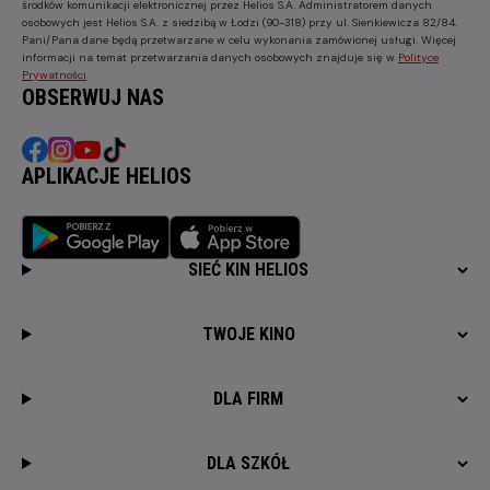
środków komunikacji elektronicznej przez Helios S.A. Administratorem danych
osobowych jest Helios S.A. z siedzibą w Łodzi (90-318) przy ul. Sienkiewicza 82/84.
Pani/Pana dane będą przetwarzane w celu wykonania zamówionej usługi. Więcej
informacji na temat przetwarzania danych osobowych znajduje się w
Polityce
Prywatności
.
OBSERWUJ NAS
APLIKACJE HELIOS
SIEĆ KIN HELIOS
TWOJE KINO
DLA FIRM
DLA SZKÓŁ