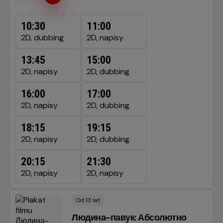
10:30
11:00
2D, dubbing
2D, napisy
13:45
15:00
2D, napisy
2D, dubbing
16:00
17:00
2D, napisy
2D, dubbing
18:15
19:15
2D, napisy
2D, dubbing
20:15
21:30
2D, napisy
2D, napisy
Od 13 lat
Minimalny
wiek
Людина-павук: Абсолютно