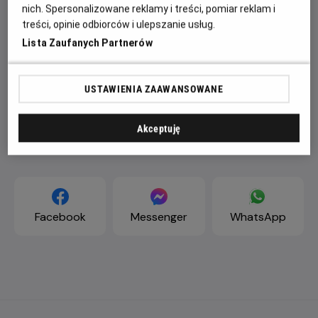
nich. Spersonalizowane reklamy i treści, pomiar reklam i
treści, opinie odbiorców i ulepszanie usług.
Lista Zaufanych Partnerów
USTAWIENIA ZAAWANSOWANE
Akceptuję
ZAPROŚ ZNAJOMYCH
Facebook
Messenger
WhatsApp