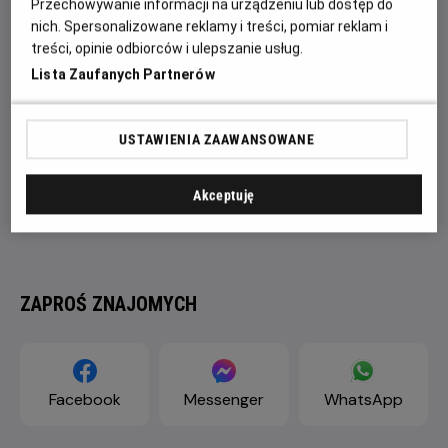
Przechowywanie informacji na urządzeniu lub dostęp do
nich. Spersonalizowane reklamy i treści, pomiar reklam i
treści, opinie odbiorców i ulepszanie usług.
Lista Zaufanych Partnerów
USTAWIENIA ZAAWANSOWANE
Akceptuję
ZAPROŚ ZNAJOMYCH
Facebook
Messenger
WhatsApp