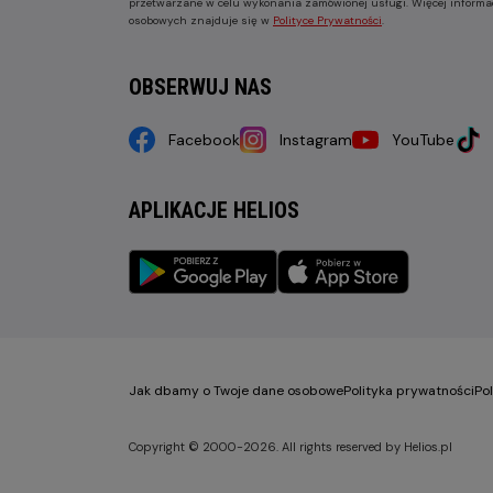
przetwarzane w celu wykonania zamówionej usługi. Więcej informa
osobowych znajduje się w
Polityce Prywatności
.
OBSERWUJ NAS
Facebook
Instagram
YouTube
APLIKACJE HELIOS
Jak dbamy o Twoje dane osobowe
Polityka prywatności
Po
Copyright © 2000-2026. All rights reserved by Helios.pl