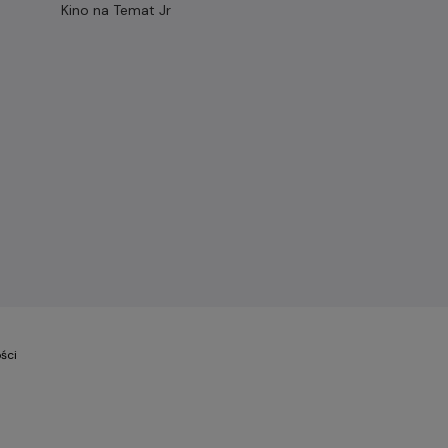
Kino na Temat Jr
ści