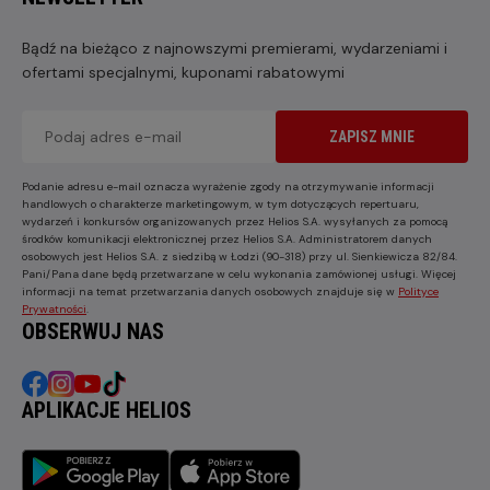
Bądź na bieżąco z najnowszymi premierami, wydarzeniami i
ofertami specjalnymi, kuponami rabatowymi
ZAPISZ MNIE
Podanie adresu e-mail oznacza wyrażenie zgody na otrzymywanie informacji
handlowych o charakterze marketingowym, w tym dotyczących repertuaru,
wydarzeń i konkursów organizowanych przez Helios S.A. wysyłanych za pomocą
środków komunikacji elektronicznej przez Helios S.A. Administratorem danych
osobowych jest Helios S.A. z siedzibą w Łodzi (90-318) przy ul. Sienkiewicza 82/84.
Pani/Pana dane będą przetwarzane w celu wykonania zamówionej usługi. Więcej
informacji na temat przetwarzania danych osobowych znajduje się w
Polityce
Prywatności
.
OBSERWUJ NAS
APLIKACJE HELIOS