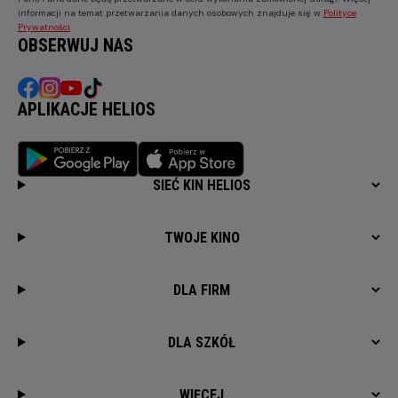
informacji na temat przetwarzania danych osobowych znajduje się w
Polityce
Prywatności
.
OBSERWUJ NAS
APLIKACJE HELIOS
SIEĆ KIN HELIOS
TWOJE KINO
DLA FIRM
DLA SZKÓŁ
WIĘCEJ