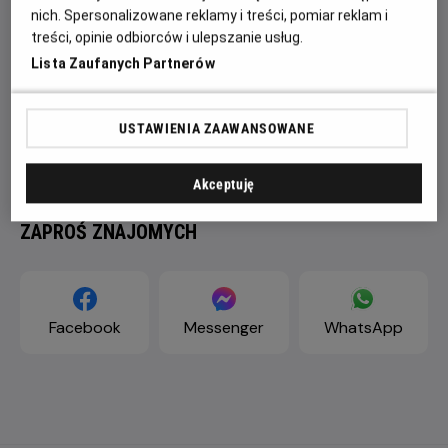
nich. Spersonalizowane reklamy i treści, pomiar reklam i
treści, opinie odbiorców i ulepszanie usług.
Lista Zaufanych Partnerów
USTAWIENIA ZAAWANSOWANE
Akceptuję
ZAPROŚ ZNAJOMYCH
Facebook
Messenger
WhatsApp