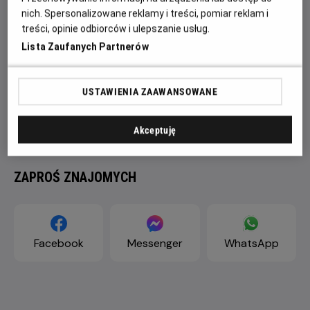
nich. Spersonalizowane reklamy i treści, pomiar reklam i
treści, opinie odbiorców i ulepszanie usług.
Lista Zaufanych Partnerów
USTAWIENIA ZAAWANSOWANE
Akceptuję
ZAPROŚ ZNAJOMYCH
Facebook
Messenger
WhatsApp