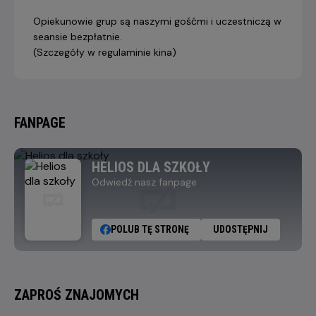
Opiekunowie grup są naszymi gośćmi i uczestniczą w
seansie bezpłatnie.
(Szczegóły w regulaminie kina)
FANPAGE
HELIOS DLA SZKOŁY
Odwiedź nasz fanpage
POLUB TĘ STRONĘ
UDOSTĘPNIJ
ZAPROŚ ZNAJOMYCH