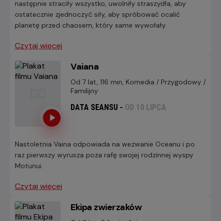
następnie straciły wszystko, uwolniły straszydła, aby
ostatecznie zjednoczyć siły, aby spróbować ocalić
planetę przed chaosem, który same wywołały.
Czytaj więcej
Vaiana
Od 7 lat, 116 min, Komedia / Przygodowy /
Familijny
DATA SEANSU -
OD 10 LIPCA
Nastoletnia Vaina odpowiada na wezwanie Oceanu i po
raz pierwszy wyrusza poza rafę swojej rodzinnej wyspy
Motunui.
Czytaj więcej
Ekipa zwierzaków