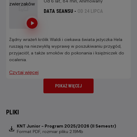
Od 6 lat, 84 min, Animowany
DATA SEANSU -
OD 24 LIPCA
Żądny wrażeń królik Waldi i ciekawa świata jeżyczka Hela
ruszają na niezwykłą wyprawę w poszukiwaniu przygód,
przyjaciół, a także smoków do pokonania i księżniczek do
ocalenia.
Czytaj więcej
POKAŻ WIĘCEJ
PLIKI
KNT Junior - Program 2025/2026 (II Semestr)
Format
PDF
, rozmiar pliku 2.19Mb