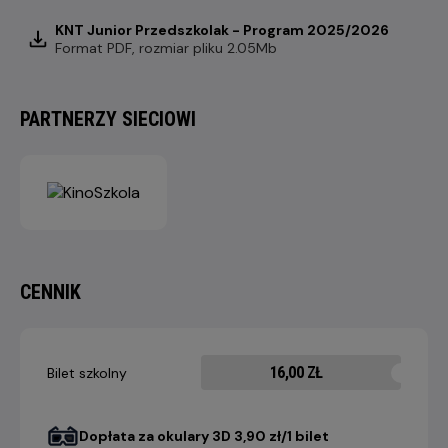
KNT Junior Przedszkolak - Program 2025/2026
Format
PDF
, rozmiar pliku 2.05Mb
PARTNERZY SIECIOWI
CENNIK
16,00 ZŁ
Bilet szkolny
Dopłata za okulary 3D 3,90 zł/1 bilet