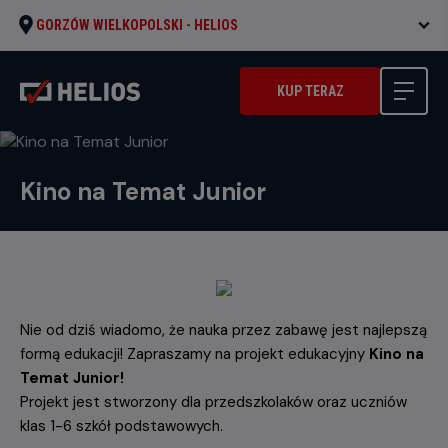
GORZÓW WIELKOPOLSKI -
HELIOS
KUP TERAZ
Kino na Temat Junior
Nie od dziś wiadomo, że nauka przez zabawę jest najlepszą
formą edukacji! Zapraszamy na projekt edukacyjny
Kino na
Temat Junior!
Projekt jest stworzony dla przedszkolaków oraz uczniów
klas 1-6 szkół podstawowych.