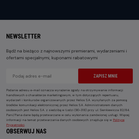
NEWSLETTER
Bądź na bieżąco z najnowszymi premierami, wydarzeniami i
ofertami specjalnymi, kuponami rabatowymi
ZAPISZ MNIE
Podanie adresu e-mail oznacza wyrażenie zgody na otrzymywanie informacji
handlowych o charakterze marketingowym, w tym dotyczących repertuaru,
wydarzeń i konkursów organizowanych przez Helios S.A. wysyłanych za pomocą
środków komunikacji elektronicznej przez Helios S.A. Administratorem danych
osobowych jest Helios S.A. z siedzibą w Łodzi (90-318) przy ul. Sienkiewicza 82/84.
Pani/Pana dane będą przetwarzane w celu wykonania zamówionej usługi. Więcej
informacji na temat przetwarzania danych osobowych znajduje się w
Polityce
Prywatności
.
OBSERWUJ NAS