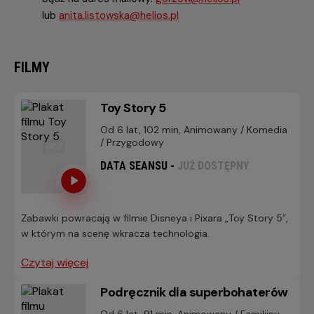
lub
anita.listowska@helios.pl
FILMY
Toy Story 5
Od 6 lat, 102 min, Animowany / Komedia
/ Przygodowy
DATA SEANSU -
JUŻ DOSTĘPNY
Zabawki powracają w filmie Disneya i Pixara „Toy Story 5”,
w którym na scenę wkracza technologia.
Czytaj więcej
Podręcznik dla superbohaterów