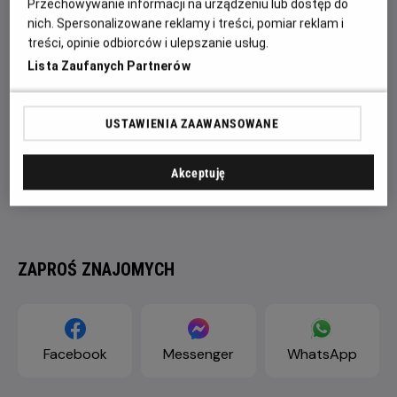
Przechowywanie informacji na urządzeniu lub dostęp do
nich. Spersonalizowane reklamy i treści, pomiar reklam i
treści, opinie odbiorców i ulepszanie usług.
Lista Zaufanych Partnerów
USTAWIENIA ZAAWANSOWANE
Akceptuję
ZAPROŚ ZNAJOMYCH
Facebook
Messenger
WhatsApp