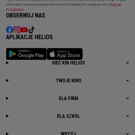
informacji na temat przetwarzania danych osobowych znajduje się w
Polityce
Prywatności
.
OBSERWUJ NAS
APLIKACJE HELIOS
SIEĆ KIN HELIOS
TWOJE KINO
DLA FIRM
DLA SZKÓŁ
WIĘCEJ