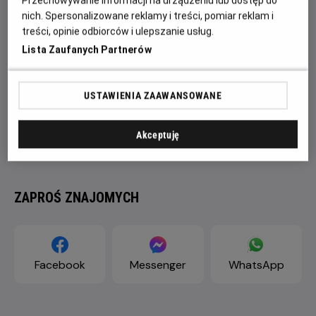
Przechowywanie informacji na urządzeniu lub dostęp do
nich. Spersonalizowane reklamy i treści, pomiar reklam i
treści, opinie odbiorców i ulepszanie usług.
Lista Zaufanych Partnerów
USTAWIENIA ZAAWANSOWANE
Akceptuję
ZAPROŚ ZNAJOMYCH
Facebook
Messenger
WhatsApp