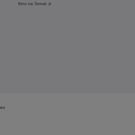
Kino na Temat Jr
ści