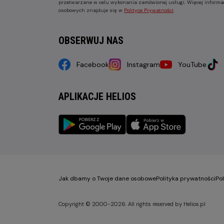
przetwarzane w celu wykonania zamówionej usługi. Więcej informa
osobowych znajduje się w
Polityce Prywatności
.
OBSERWUJ NAS
Facebook
Instagram
YouTube
APLIKACJE HELIOS
Jak dbamy o Twoje dane osobowe
Polityka prywatności
Po
Copyright © 2000-2026. All rights reserved by Helios.pl